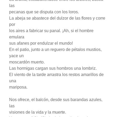
las
pecanas que se disputa con los loros.
La abeja se abastece del dulzor de las flores y corre
por
los aires a fabricar su panal. ¡Ah, si el hombre
emulara
sus afanes por endulzar el mundo!
En el patio, junto a un reguero de pétalos mustios,
yace un
moscardón muerto.
Las hormigas cargan sus hombros una lombriz.
El viento de la tarde arrastra los restos amarillos de
una
mariposa.
Nos ofrece, el balcón, desde sus barandas azules,
las
visiones de la vida y la muerte.