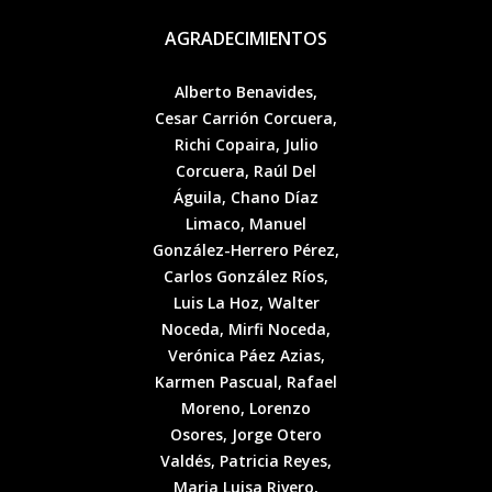
AGRADECIMIENTOS
Alberto Benavides,
Cesar Carrión Corcuera,
Richi Copaira, Julio
Corcuera, Raúl Del
Águila, Chano Díaz
Limaco, Manuel
González-Herrero Pérez,
Carlos González Ríos,
Luis La Hoz, Walter
Noceda, Mirfi Noceda,
Verónica Páez Azias,
Karmen Pascual, Rafael
Moreno, Lorenzo
Osores, Jorge Otero
Valdés, Patricia Reyes,
Maria Luisa Rivero,