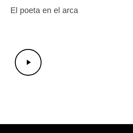
El poeta en el arca
Play
Video